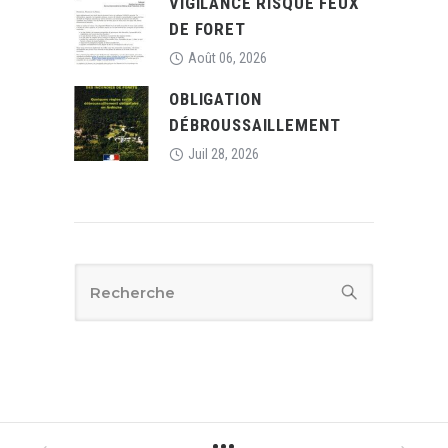
VIGILANCE RISQUE FEUX
DE FORET
Août 06, 2026
OBLIGATION
DÉBROUSSAILLEMENT
Juil 28, 2026