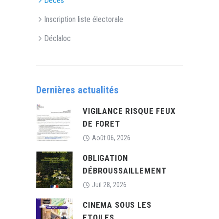
Décès
Inscription liste électorale
Déclaloc
Dernières actualités
VIGILANCE RISQUE FEUX
DE FORET
Août 06, 2026
OBLIGATION
DÉBROUSSAILLEMENT
Juil 28, 2026
CINEMA SOUS LES
ETOILES