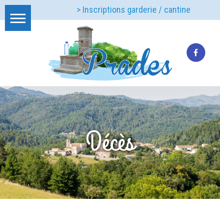
> Inscriptions garderie / cantine
Décès