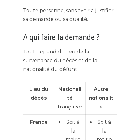
Toute personne, sans avoir à justifier
sa demande ou sa qualité.
A qui faire la demande ?
Tout dépend du lieu de la
survenance du décès et de la
nationalité du défunt
Lieu du
Nationali
Autre
décès
té
nationalit
française
é
France
Soit à
Soit à
la
la
mairie
mairie