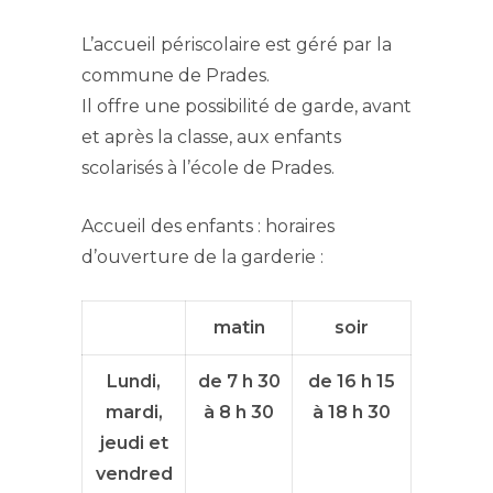
L’accueil périscolaire est géré par la
commune de Prades.
Il offre une possibilité de garde, avant
et après la classe, aux enfants
scolarisés à l’école de Prades.
Accueil des enfants : horaires
d’ouverture de la garderie :
matin
soir
Lundi,
de 7 h 30
de 16 h 15
mardi,
à 8 h 30
à 18 h 30
jeudi et
vendred