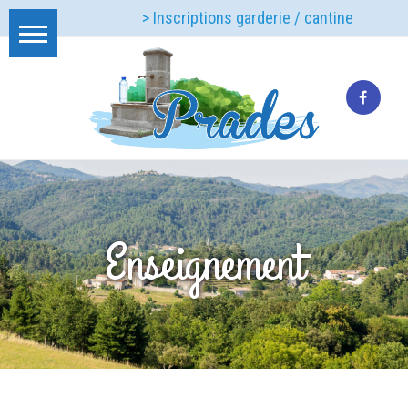
> Inscriptions garderie / cantine
Enseignement