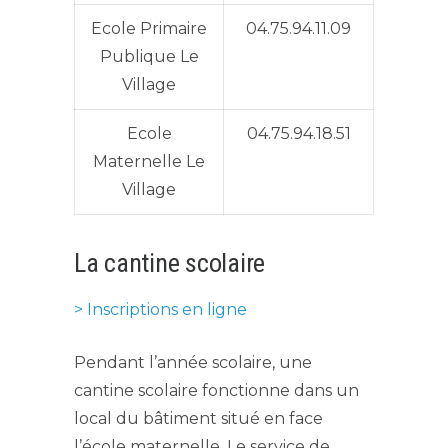
Ecole Primaire
04.75.94.11.09
Publique Le
Village
Ecole
04.75.94.18.51
Maternelle Le
Village
La cantine scolaire
> Inscriptions en ligne
Pendant l’année scolaire, une
cantine scolaire fonctionne dans un
local du bâtiment situé en face
l’école maternelle. Le service de