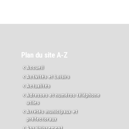
Plan du site A-Z
Accueil
Activités et Loisirs
Actualités
Adresses et numéros téléphone
utiles
Arrêtés municipaux et
préfectoraux
Assainissement