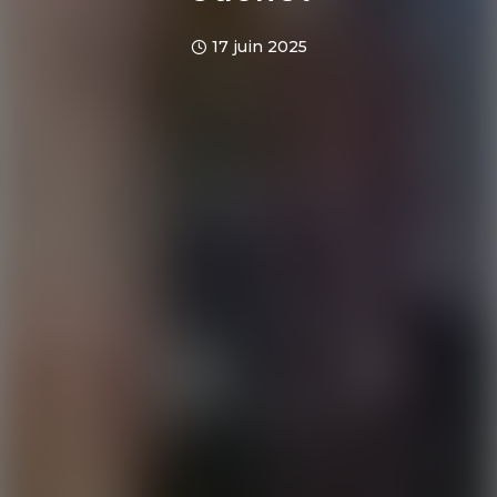
17 juin 2025