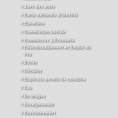
Avec des mots
Carte nationale d’identité
Cimetière
Commission sociale
Commerces & Economie
Débroussaillement et Emploi du
feu
Décès
Déclaloc
Duplicata permis de conduire
Eau
En images
Enseignement
Environnement