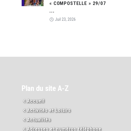
« COMPOSTELLE » 29/07
...
Juil 23, 2026
Plan du site A-Z
Accueil
Activités et Loisirs
Actualités
Adresses et numéros téléphone