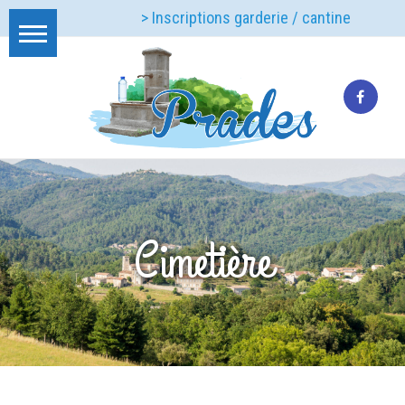
> Inscriptions garderie / cantine
Cimetière