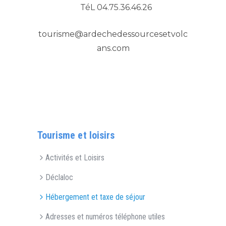
TéL 04.75.36.46.26
tourisme@ardechedessourcesetvolc
ans.com
Tourisme et loisirs
Activités et Loisirs
Déclaloc
Hébergement et taxe de séjour
Adresses et numéros téléphone utiles