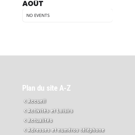
AOÛT
NO EVENTS
Plan du site A-Z
Accueil
Activités et Loisirs
Actualités
Adresses et numéros téléphone