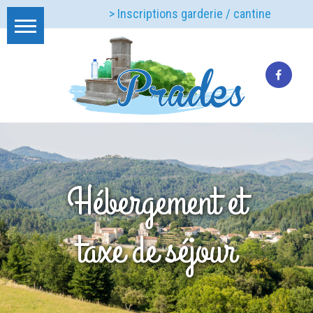
> Inscriptions garderie / cantine
Hébergement et
taxe de séjour