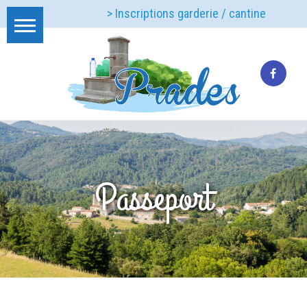
> Inscriptions garderie / cantine
Passeport