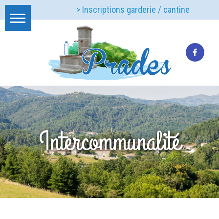
> Inscriptions garderie / cantine
Intercommunalité