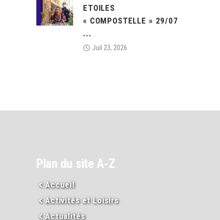
ETOILES
« COMPOSTELLE » 29/07
...
Juil 23, 2026
Plan du site A-Z
Accueil
Activités et Loisirs
Actualités