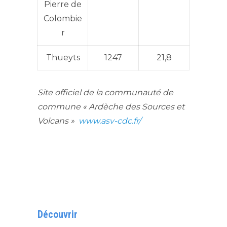
Pierre de
Colombie
r
Thueyts
1247
21,8
Site officiel de la communauté de
commune « Ardèche des Sources et
Volcans »
www.asv-cdc.fr/
Découvrir