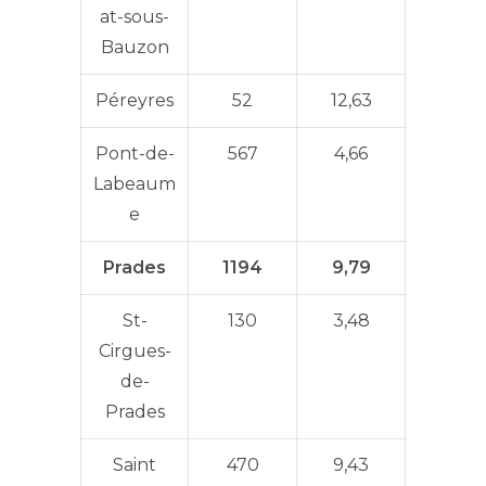
at-sous-
Bauzon
Péreyres
52
12,63
Pont-de-
567
4,66
Labeaum
e
Prades
1194
9,79
St-
130
3,48
Cirgues-
de-
Prades
Saint
470
9,43