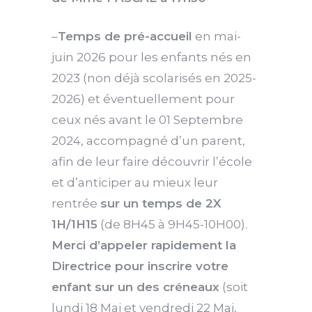
–
Temps de pré-accueil
en mai-
juin 2026 pour les enfants nés en
2023 (non déjà scolarisés en 2025-
2026) et éventuellement pour
ceux nés avant le 01 Septembre
2024, accompagné d’un parent,
afin de leur faire découvrir l’école
et d’anticiper au mieux leur
rentrée
sur un temps de 2X
1H/1H15
(de 8H45 à 9H45-10H00).
Merci d’appeler rapidement la
Directrice pour inscrire votre
enfant sur un des créneaux
(soit
lundi 18 Mai et vendredi 22 Mai,