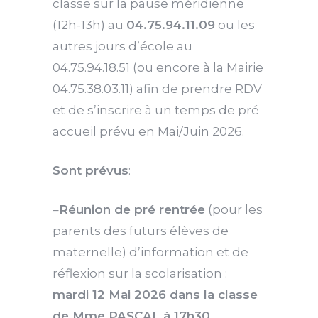
classe sur la pause méridienne
(12h-13h) au
04.75.94.11.09
ou les
autres jours d’école au
04.75.94.18.51 (ou encore à la Mairie
04.75.38.03.11) afin de prendre RDV
et de s’inscrire à un temps de pré
accueil prévu en Mai/Juin 2026.
Sont prévus
:
–
Réunion de pré rentrée
(pour les
parents des futurs élèves de
maternelle) d’information et de
réflexion sur la scolarisation :
mardi 12 Mai 2026 dans la classe
de Mme PASCAL à 17h30