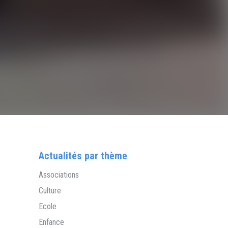
Actualités par thème
Associations
Culture
Ecole
Enfance