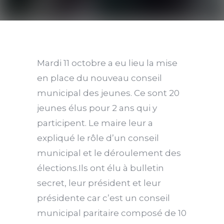
Mardi 11 octobre a eu lieu la mise
en place du nouveau conseil
municipal des jeunes. Ce sont 20
jeunes élus pour 2 ans qui y
participent. Le maire leur a
expliqué le rôle d’un conseil
municipal et le déroulement des
élections.Ils ont élu à bulletin
secret, leur président et leur
présidente car c’est un conseil
municipal paritaire composé de 10