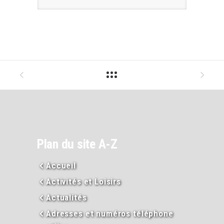
Plan du site A-Z
Accueil
Activités et Loisirs
Actualités
Adresses et numéros téléphone