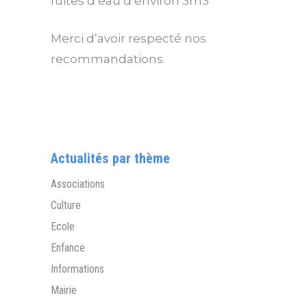
fuites d eau d’environ 3m3
Merci d’avoir respecté nos
recommandations.
Actualités par thème
Associations
Culture
Ecole
Enfance
Informations
Mairie