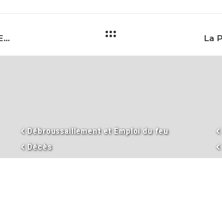
AVIS DE COUPURE D’ÉLECTRICITÉ 8 DÉCEMBRE
Débroussaillement et Emploi du feu
Décès
Déclaloc
Duplicata permis de conduire
Eau
En images