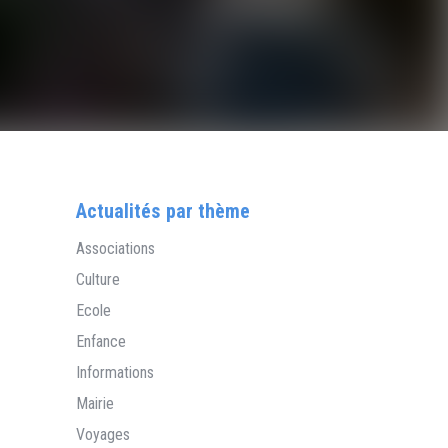
Actualités par thème
Associations
Culture
Ecole
Enfance
Informations
Mairie
Voyages