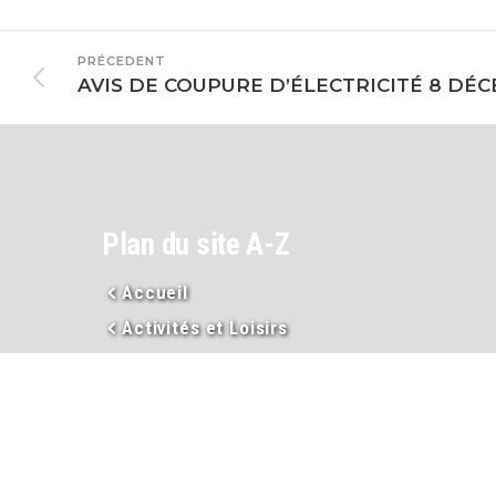
PRÉCEDENT
Plan du site A-Z
Accueil
Activités et Loisirs
Actualités
Adresses et numéros téléphone utiles
Arrêtés municipaux et préfectoraux
Assainissement