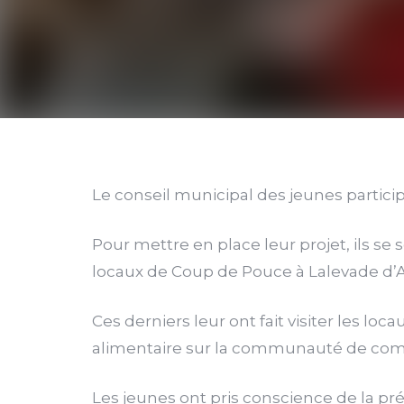
Le conseil municipal des jeunes participe
Pour mettre en place leur projet, ils s
locaux de Coup de Pouce à Lalevade d’Ar
Ces derniers leur ont fait visiter les l
alimentaire sur la communauté de co
Les jeunes ont pris conscience de la pré