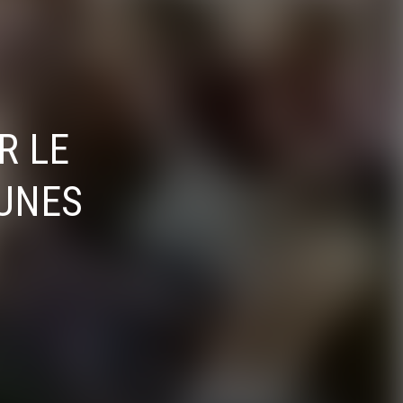
R LE
EUNES