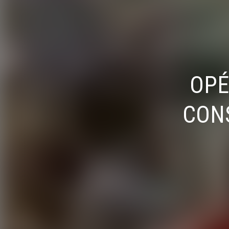
OPÉ
CONS