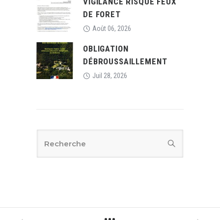
VIGILANCE RISQUE FEUX
DE FORET
Août 06, 2026
OBLIGATION
DÉBROUSSAILLEMENT
Juil 28, 2026