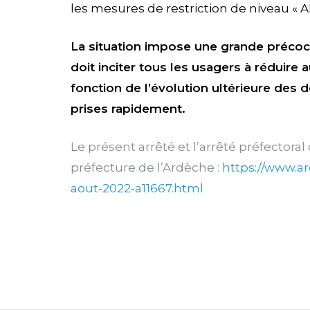
les mesures de restriction de niveau «
La situation impose une grande précoci
doit inciter tous les usagers à réduir
fonction de l’évolution ultérieure des
prises rapidement.
Le présent arrêté et l’arrêté préfectoral
préfecture de l’Ardèche :
https://www.ar
aout-2022-a11667.html