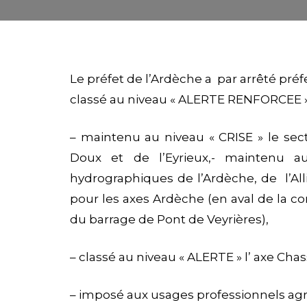
L
e
préfet de l’Ardèche a par arrêté préf
classé au niveau « ALERTE RENFORCEE » 
– maintenu au niveau « CRISE » le se
Doux et de l’Eyrieux,- maintenu 
hydrographiques de l’Ardèche, de l’All
pour les axes Ardèche (en aval de la co
du barrage de Pont de Veyrières),
– classé au niveau « ALERTE » l’ axe Cha
– imposé aux usages professionnels agri