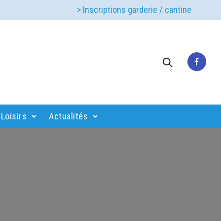
> Inscriptions garderie / cantine
Loisirs
Actualités