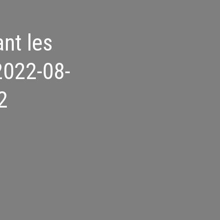
ant les
2022-08-
2