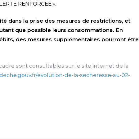
 ALERTE RENFORCEE ».
té dans la prise des mesures de restrictions, et
e autant que possible leurs consommations. En
 débits, des mesures supplémentaires pourront être
 cadre sont consultables sur le site internet de la
deche.gouv.fr/evolution-de-la-secheresse-au-02-