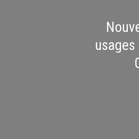
Nouvel
usages 