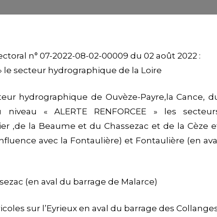
ectoral
n° 07-2022-08-02-00009
du 02 août 2022 :
le secteur hydrographique de la Loire
cteur hydrographique de Ouvèze-Payre,la Cance, d
au niveau « ALERTE RENFORCEE » les secteur
ier ,de la Beaume et du Chassezac et de la Cèze e
nfluence avec la Fontaulière) et Fontaulière (en ava
ssezac (en aval du barrage de Malarce)
coles sur l’Eyrieux en aval du barrage des Collange