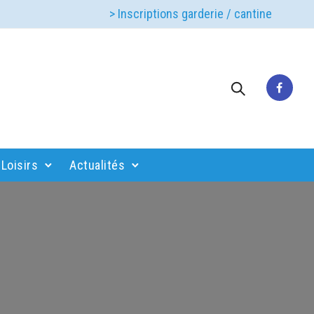
> Inscriptions garderie / cantine
Loisirs
Actualités