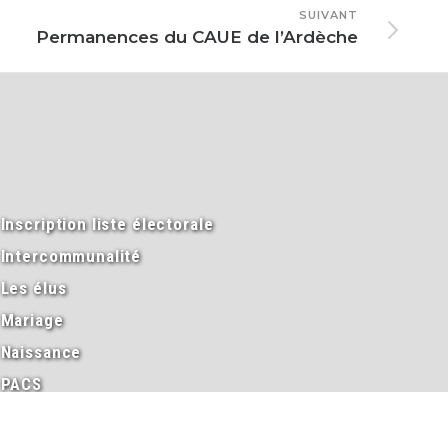
SUIVANT
Permanences du CAUE de l’Ardèche
Inscription liste électorale
Intercommunalité
Les élus
Mariage
Naissance
PACS
Passeport