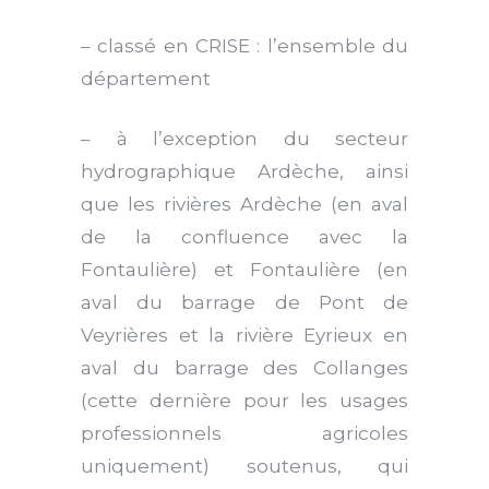
–
classé en
C
RISE
:
l’ensemble du
département
– à l’exception du
secteur
hydrographique
Ardèche
,
ainsi
que les rivières
Ardèche
(en aval
de la confluence avec la
Fontaulière)
et
Fontaulière
(en
aval du barrage de Pont de
Veyrières
et
l
a rivière
Eyrieux en
aval du barrage des Collanges
(cette dernière pour les usages
professionnels agricoles
uniquement)
soutenus, qui