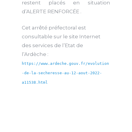
restent placé
s
en situation
d’
A
LERTE RENFORCÉE .
Cet arrêté préfectoral est
consultable sur le site Internet
des services de l’Etat de
l’Ardèche :
https://www.ardeche.gouv.fr/evolution
-de-la-secheresse-au-12-aout-2022-
a11538.html