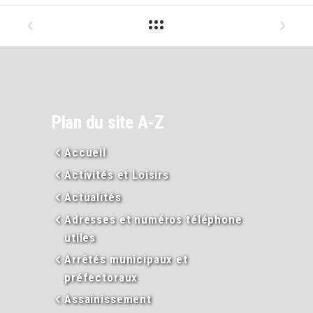
Plan du site A-Z
Accueil
Activités et Loisirs
Actualités
Adresses et numéros téléphone
utiles
Arrêtés municipaux et
préfectoraux
Assainissement