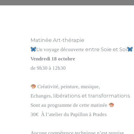
Matinée Art-thérapie
entre Soie et Soi
Un voyage découverte
Vendredi 18 octobre
de 9h30 à 12h30
Créativité, peinture, musique,
ibérations et transformations
Echanges, l
Sont au programme de cette matinée
30€
À l’atelier du Papillon à
Prades
Aucune compétence technique
n’est requise.