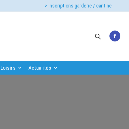
> Inscriptions garderie / cantine
Loisirs
Actualités