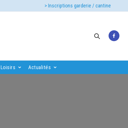
> Inscriptions garderie / cantine
Loisirs
Actualités