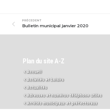
PRÉCEDENT
Bulletin municipal janvier 2020
Plan du site A-Z
Accueil
Activités et Loisirs
Actualités
Adresses et numéros téléphone utiles
Arrêtés municipaux et préfectoraux