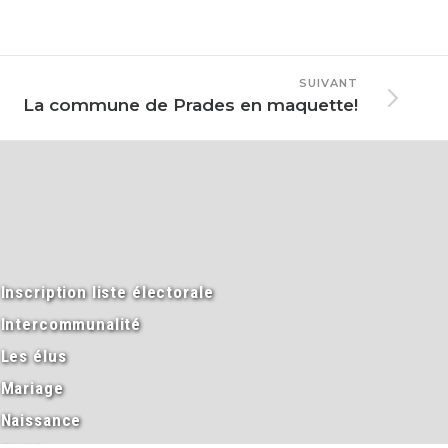
SUIVANT
La commune de Prades en maquette!
Inscription liste électorale
Intercommunalité
Les élus
Mariage
Naissance