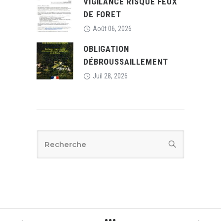
VIGILANCE RISQUE FEUX
DE FORET
Août 06, 2026
OBLIGATION
DÉBROUSSAILLEMENT
Juil 28, 2026