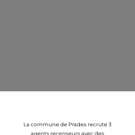
La commune de Prades recrute 3
agents recenseurs avec des