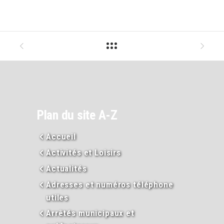
Plan du site A-Z
Accueil
Activités et Loisirs
Actualités
Adresses et numéros téléphone
utiles
Arrêtés municipaux et