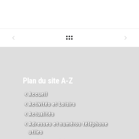
Plan du site A-Z
Accueil
Activités et Loisirs
Actualités
Adresses et numéros téléphone
utiles