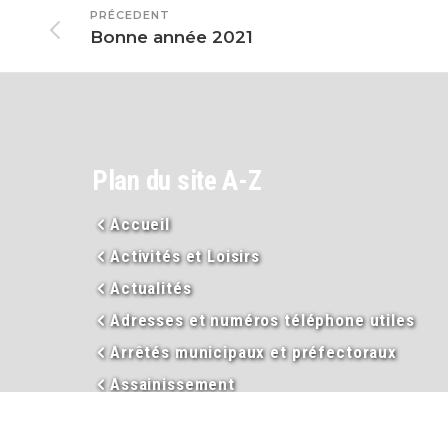
PRÉCEDENT
Bonne année 2021
Plan du site A-Z
Accueil
Activités et Loisirs
Actualités
Adresses et numéros téléphone utiles
Arrêtés municipaux et préfectoraux
Assainissement
Assistance sociale