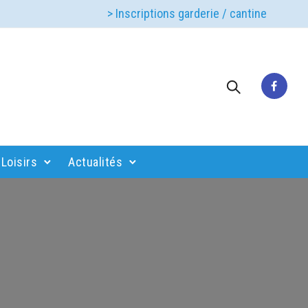
> Inscriptions garderie / cantine
Loisirs
Actualités