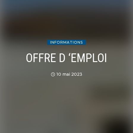
INFORMATIONS
OFFRE D ‘EMPLOI
10 mai 2023