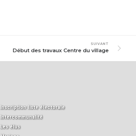
SUIVANT
Début des travaux Centre du village
Inscription liste électorale
Intercommunalité
Les élus