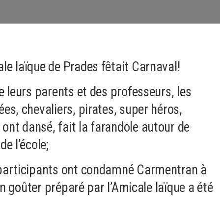
le laïque de Prades fêtait Carnaval!
e leurs parents et des professeurs, les
es, chevaliers, pirates, super héros,
nt dansé, fait la farandole autour de
de l’école;
 participants ont condamné Carmentran à
 un goûter préparé par l’Amicale laïque a été