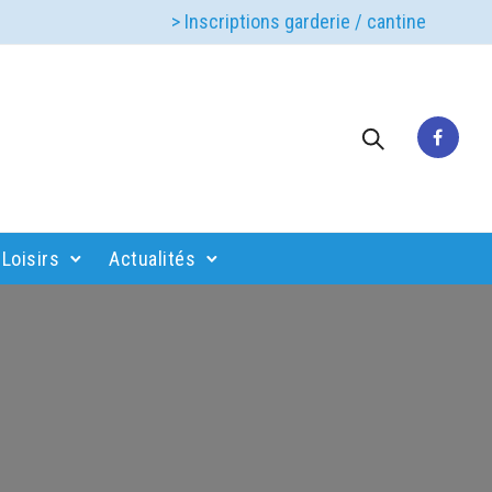
> Inscriptions garderie / cantine
Loisirs
Actualités