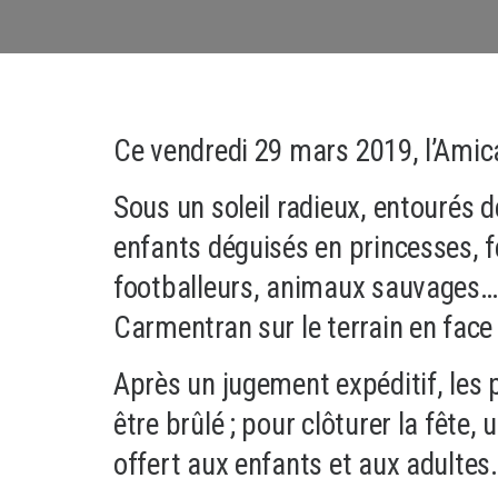
Ce vendredi 29 mars 2019, l’Amica
Sous un soleil radieux, entourés d
enfants déguisés en princesses, fé
footballeurs, animaux sauvages… o
Carmentran sur le terrain en face 
Après un jugement expéditif, les
être brûlé ; pour clôturer la fête,
offert aux enfants et aux adultes.