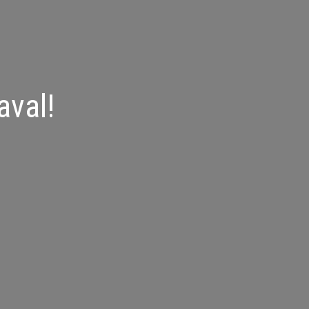
aval!