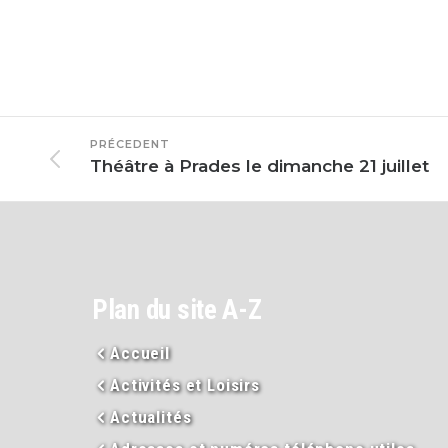
PRÉCEDENT
Théâtre à Prades le dimanche 21 juillet
Plan du site A-Z
Accueil
Activités et Loisirs
Actualités