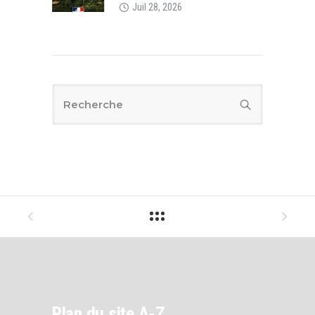
Juil 28, 2026
Plan du site A-Z