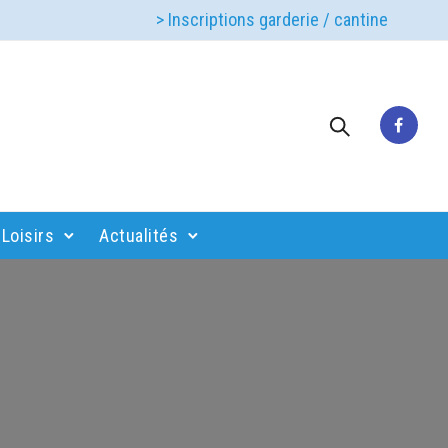
> Inscriptions garderie / cantine
Loisirs
Actualités