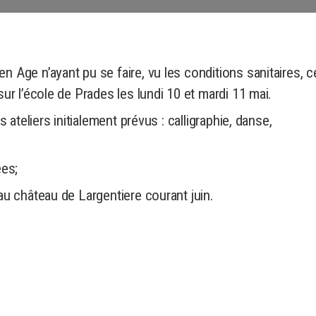
Age n’ayant pu se faire, vu les conditions sanitaires, c
ur l’école de Prades les lundi 10 et mardi 11 mai.
 ateliers initialement prévus : calligraphie, danse,
ées;
au château de Largentiere courant juin.