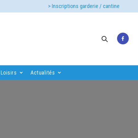
> Inscriptions garderie / cantine
Loisirs
Actualités