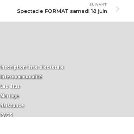
SUIVANT
Spectacle FORMAT samedi 18 juin
Inscription liste électorale
Intercommunalité
Les élus
Mariage
Naissance
PACS
Passeport