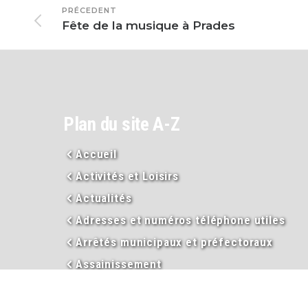
PRÉCEDENT
Fête de la musique à Prades
Plan du site A-Z
Accueil
Activités et Loisirs
Actualités
Adresses et numéros téléphone utiles
Arrêtés municipaux et préfectoraux
Assainissement
Assistance sociale