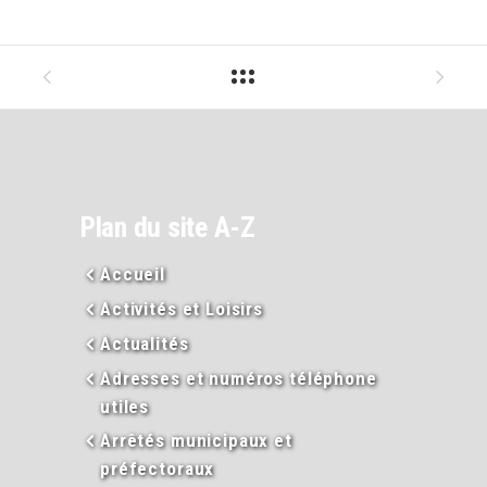
Plan du site A-Z
Accueil
Activités et Loisirs
Actualités
Adresses et numéros téléphone
utiles
Arrêtés municipaux et
préfectoraux