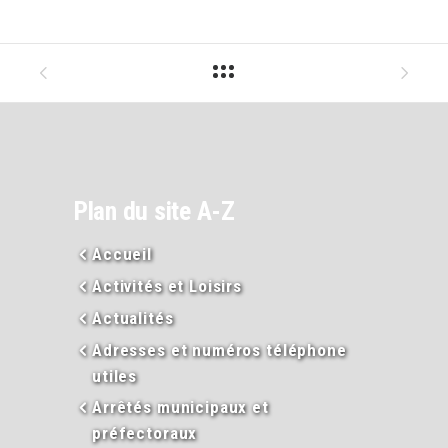
Plan du site A-Z
Accueil
Activités et Loisirs
Actualités
Adresses et numéros téléphone
utiles
Arrêtés municipaux et
préfectoraux