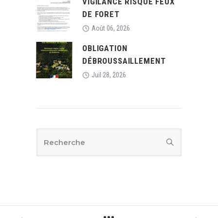
VIGILANCE RISQUE FEUX
DE FORET
Août 06, 2026
OBLIGATION
DÉBROUSSAILLEMENT
Juil 28, 2026