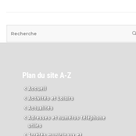
Plan du site A-Z
Accueil
Activités et Loisirs
Actualités
Adresses et numéros téléphone
utiles
Arrêtés municipaux et