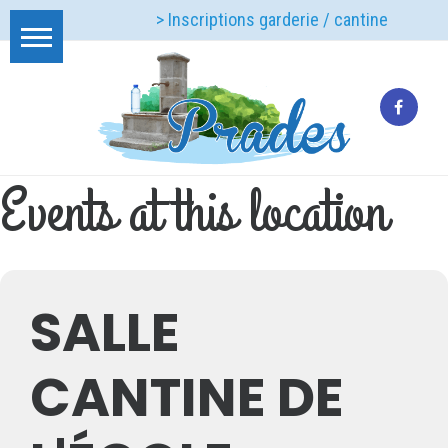
> Inscriptions garderie / cantine
Events at this location
SALLE
CANTINE DE