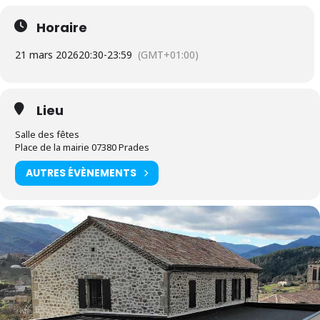
Horaire
21 mars 2026
20:30
-
23:59
(GMT+01:00)
Lieu
Salle des fêtes
Place de la mairie 07380 Prades
AUTRES ÉVÈNEMENTS