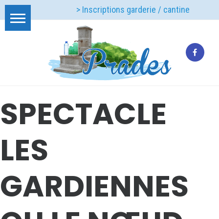
> Inscriptions garderie / cantine
SPECTACLE
LES
GARDIENNES