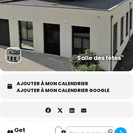
Salle des fêtes
AJOUTER À MON CALENDRIER
AJOUTER À MON CALENDRIER GOOGLE
Get
Address - Spectacle Les Gardiennes ou l
Destination Address - Spectacle L