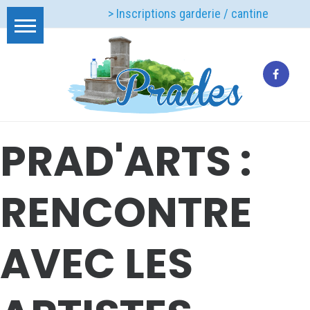
> Inscriptions garderie / cantine
PRAD'ARTS :
RENCONTRE
AVEC LES