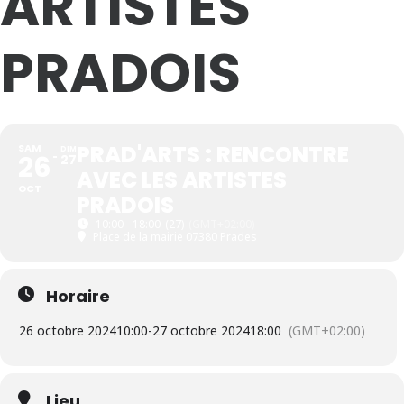
ARTISTES
PRADOIS
PRAD'ARTS : RENCONTRE
SAM
DIM
26
27
AVEC LES ARTISTES
OCT
PRADOIS
10:00 - 18:00
(27)
(GMT+02:00)
Place de la mairie 07380 Prades
Horaire
26 octobre 2024
10:00
-
27 octobre 2024
18:00
(GMT+02:00)
Lieu