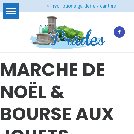
> Inscriptions garderie / cantine
MARCHE DE
NOËL &
BOURSE AUX