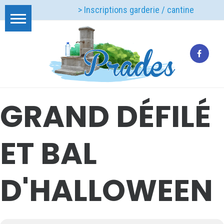
> Inscriptions garderie / cantine
GRAND DÉFILÉ
ET BAL
D'HALLOWEEN