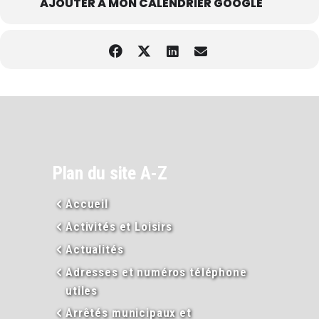
AJOUTER À MON CALENDRIER GOOGLE
Plan du site A-Z
Accueil
Activités et Loisirs
Actualités
Adresses et numéros téléphone
utiles
Arrêtés municipaux et