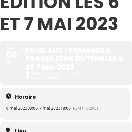
ÉDITION LES 6
ET 7 MAI 2023
FOIRE AUX FROMAGES À
SAM
DIM
06
07
PRADES 2EME ÉDITION LES 6
MAI
ET 7 MAI 2023
09:00 - 18:00
(7)
(GMT+02:00)
place du village
Horaire
6 mai 2023
09:00
-
7 mai 2023
18:00
(GMT+02:00)
Lieu