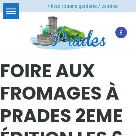
> Inscriptions garderie / cantine
FOIRE AUX
FROMAGES À
PRADES 2EME