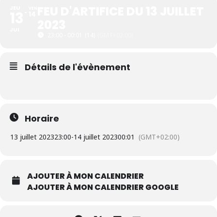
FEU D'ARTIFICE DU 13 JUILLET
JEU
VEN
13
14
2023
JUI
23:00 - 00:01
(14)
(GMT+02:00)
Détails de l'évènement
Horaire
13 juillet 2023
23:00
-
14 juillet 2023
00:01
(GMT+02:00)
AJOUTER À MON CALENDRIER
AJOUTER À MON CALENDRIER GOOGLE