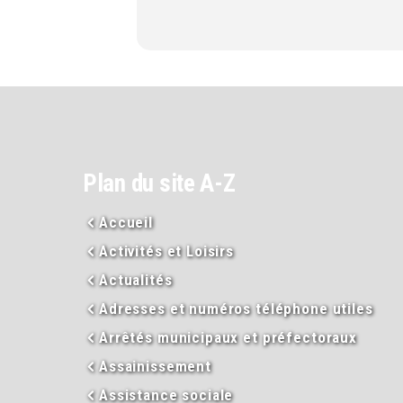
Plan du site A-Z
Accueil
Activités et Loisirs
Actualités
Adresses et numéros téléphone utiles
Arrêtés municipaux et préfectoraux
Assainissement
Assistance sociale