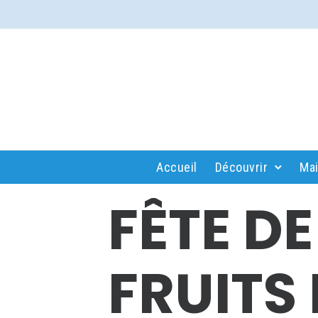
Accueil
Découvrir
Mai
FÊTE D
FRUITS