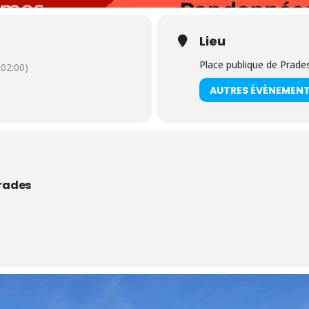
Lieu
Place publique de Prade
02:00)
AUTRES ÉVÈNEMEN
Prades