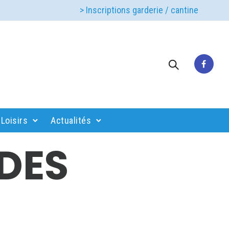
> Inscriptions garderie / cantine
Loisirs
Actualités
 DES
S