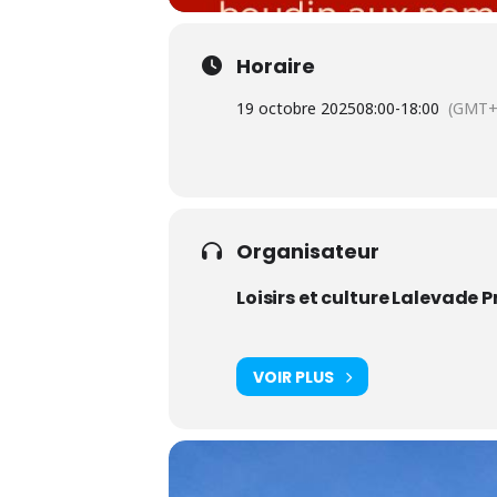
Horaire
19 octobre 2025
08:00
-
18:00
(GMT+
Organisateur
Loisirs et culture Lalevade 
VOIR PLUS