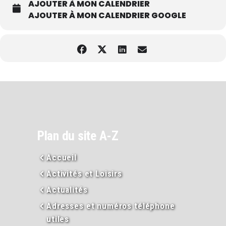
AJOUTER À MON CALENDRIER
AJOUTER À MON CALENDRIER GOOGLE
Plan du site A-Z
Accueil
Activités et Loisirs
Actualités
Adresses et numéros téléphone
utiles