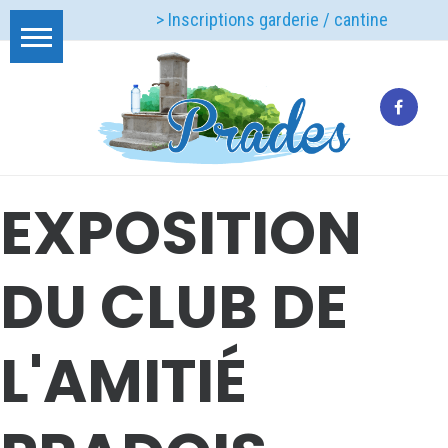
> Inscriptions garderie / cantine
EXPOSITION
DU CLUB DE
L'AMITIÉ