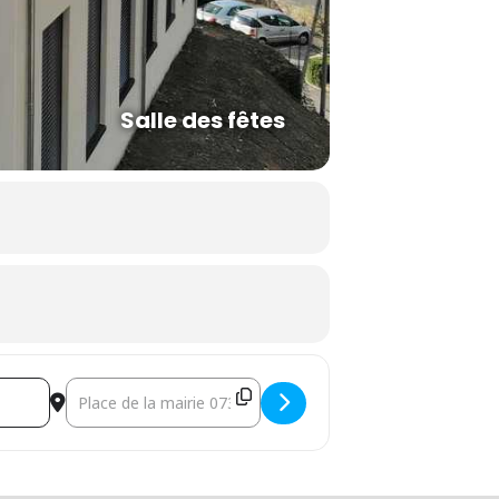
Salle des fêtes
Destination Address - Exposition bourse d'oiseaux du club o