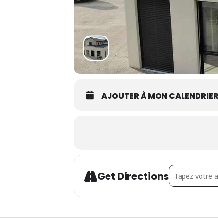
AJOUTER À MON CALENDRIE
Address - Expos
Get Directions