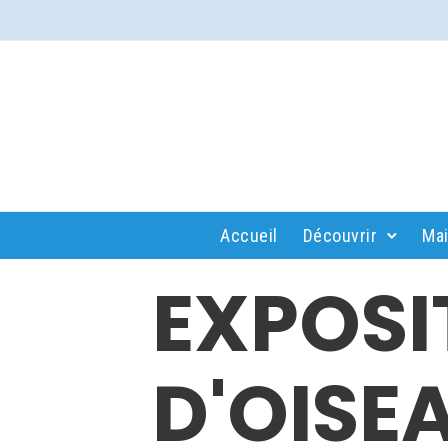
Accueil
Découvrir
Mai
EXPOSI
D'OISE