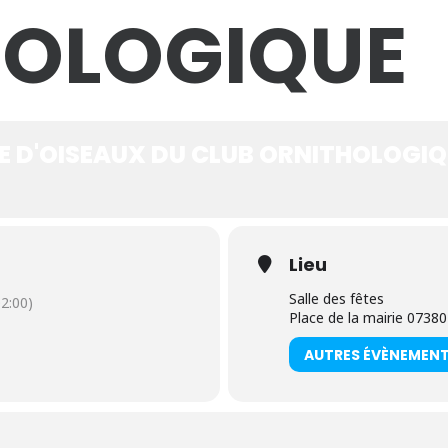
HOLOGIQUE
E D'OISEAUX DU CLUB ORNITHOLOGI
Lieu
Salle des fêtes
2:00)
Place de la mairie 0738
AUTRES ÉVÈNEMEN