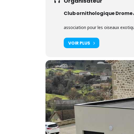
Organisateur
Club ornithologique Drome
association pour les oiseaux exotiqu
VOIR PLUS