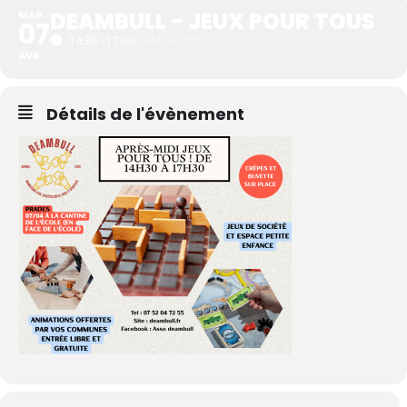
DEAMBULL - JEUX POUR TOUS
MAR
07
14:30 - 17:30
(GMT+02:00)
AVR
Détails de l'évènement