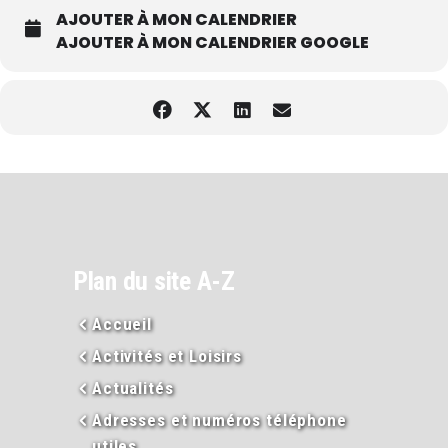
AJOUTER À MON CALENDRIER
AJOUTER À MON CALENDRIER GOOGLE
Plan du site A-Z
Accueil
Activités et Loisirs
Actualités
Adresses et numéros téléphone
utiles