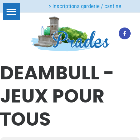
> Inscriptions garderie / cantine
DEAMBULL -
JEUX POUR
TOUS