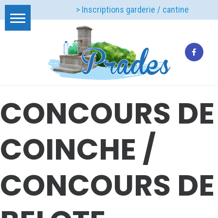
> Inscriptions garderie / cantine
CONCOURS DE
COINCHE /
CONCOURS DE