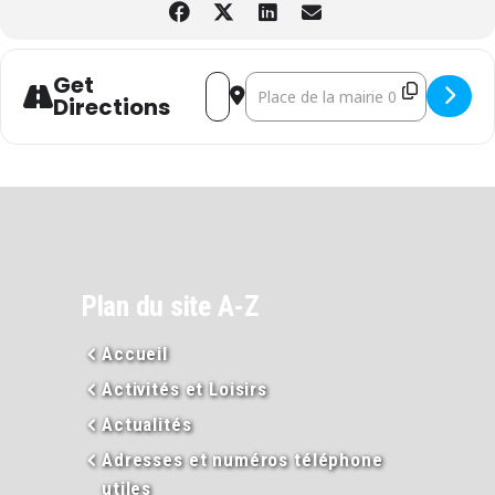
Get
Address - Concours de Coinche / Concou
Destination Address - Concours de
Directions
Plan du site A-Z
Accueil
Activités et Loisirs
Actualités
Adresses et numéros téléphone
utiles