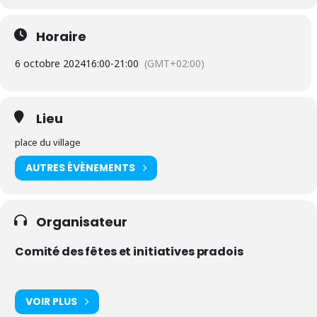
Horaire
6 octobre 2024
16:00
-
21:00
(GMT+02:00)
Lieu
place du village
AUTRES ÉVÈNEMENTS
Organisateur
Comité des fêtes et initiatives pradois
VOIR PLUS