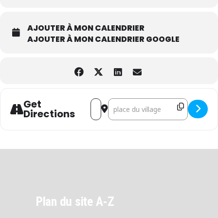
AJOUTER À MON CALENDRIER
AJOUTER À MON CALENDRIER GOOGLE
Get
Address - Castagnade et marché []
Destination Address - Castagnade 
Directions
Plan du site A-Z