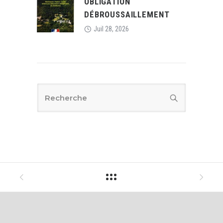
OBLIGATION
DÉBROUSSAILLEMENT
Juil 28, 2026