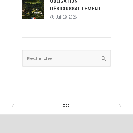
OBLIGATION
DÉBROUSSAILLEMENT
Juil 28, 2026