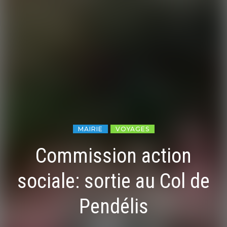
MAIRIE
VOYAGES
Commission action
sociale: sortie au Col de
Pendélis